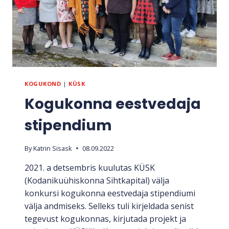
KOGUKOND
|
KÜSK
Kogukonna eestvedaja
stipendium
By
Katrin Sisask
08.09.2022
2021. a detsembris kuulutas KÜSK
(Kodanikuühiskonna Sihtkapital) välja
konkursi kogukonna eestvedaja stipendiumi
välja andmiseks. Selleks tuli kirjeldada senist
tegevust kogukonnas, kirjutada projekt ja