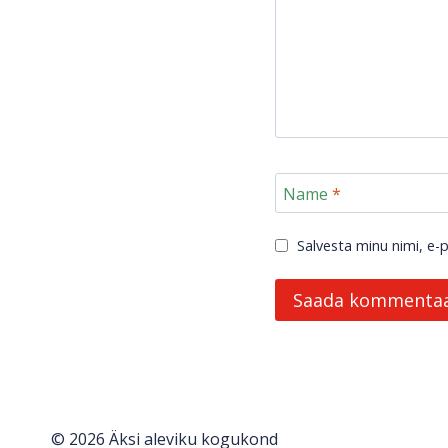
Name
*
Salvesta minu nimi, e-
© 2026 Äksi aleviku kogukond