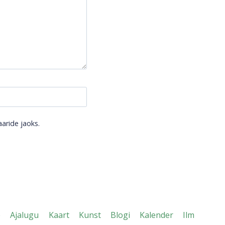
aride jaoks.
e
Ajalugu
Kaart
Kunst
Blogi
Kalender
Ilm