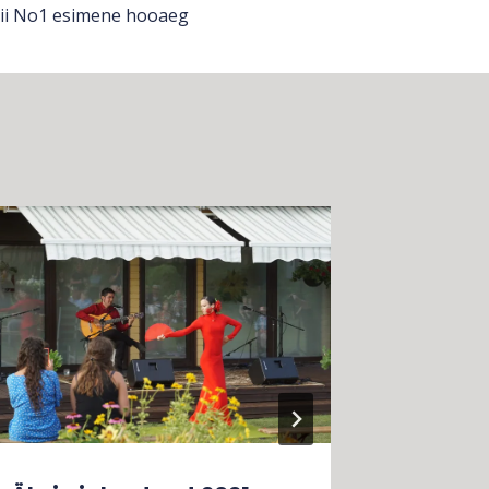
rii No1 esimene hooaeg