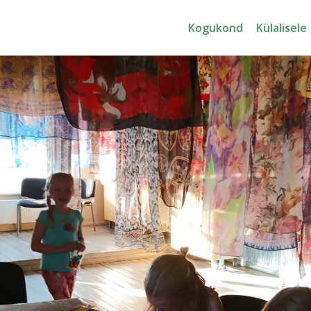
Kogukond
Külalisele