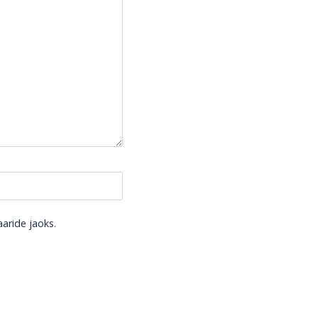
aride jaoks.