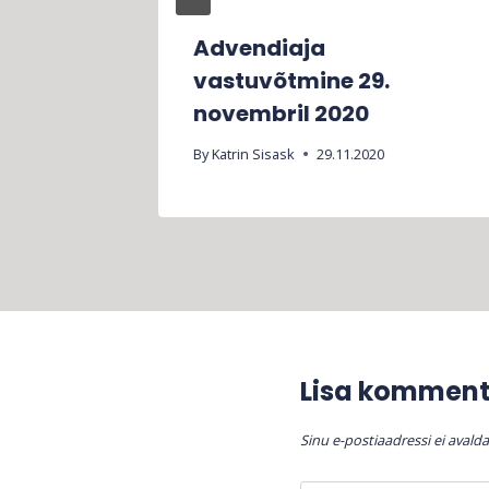
 2020
Advendiaja
vastuvõtmine 29.
novembril 2020
By
Katrin Sisask
29.11.2020
Lisa kommen
Sinu e-postiaadressi ei avalda