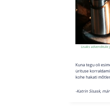
Lisaks advenditule 
Kuna tegu oli esim
ürituse korraldami
kohe hakati mõtlem
-Katrin Sisask, mär