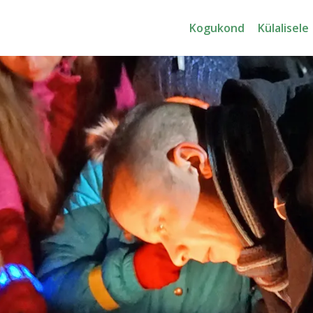
Kogukond
Külalisele