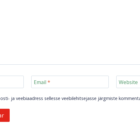
Email
*
Website
posti- ja veebiaadress sellesse veebilehitsejasse järgmiste kommenta