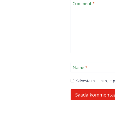
Comment
*
Name
*
Salvesta minu nimi, e-