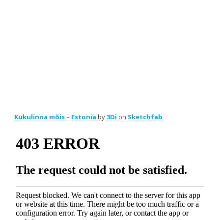
Kukulinna mõis – Estonia
by
3Di
on
Sketchfab